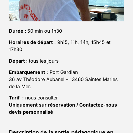
Durée :
50 min ou 1h30
Horaires de départ
: 9h15, 11h, 14h, 15h45 et
17h30
Départ :
tous les jours
Embarquement
: Port Gardian
36 av Théodore Aubanel – 13460 Saintes Maries
de la Mer.
Tarif
: nous consulter
Uniquement sur réservation / Contactez-nous
devis personnalisé
Description de la sortie pédagogique en