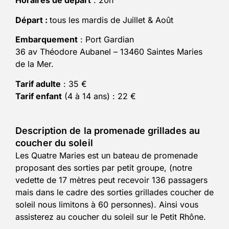
Horaires de départ
: 20h
Départ :
tous les mardis de Juillet & Août
Embarquement
: Port Gardian
36 av Théodore Aubanel – 13460 Saintes Maries
de la Mer.
Tarif adulte
: 35 €
Tarif enfant
(4 à 14 ans) : 22 €
Description de la promenade grillades au
coucher du soleil
Les Quatre Maries est un bateau de promenade
proposant des sorties par petit groupe, (notre
vedette de 17 mètres peut recevoir 136 passagers
mais dans le cadre des sorties grillades coucher de
soleil nous limitons à 60 personnes). Ainsi vous
assisterez au coucher du soleil sur le Petit Rhône.