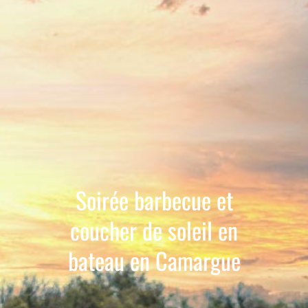
Soirée barbecue et
coucher de soleil en
bateau en Camargue