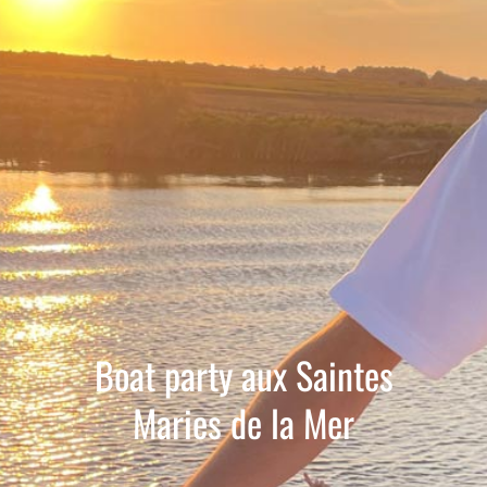
Boat party aux Saintes
Maries de la Mer